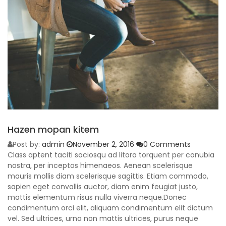
Hazen mopan kitem
Post by:
admin
November 2, 2016
0 Comments
Class aptent taciti sociosqu ad litora torquent per conubia
nostra, per inceptos himenaeos. Aenean scelerisque
mauris mollis diam scelerisque sagittis. Etiam commodo,
sapien eget convallis auctor, diam enim feugiat justo,
mattis elementum risus nulla viverra neque.Donec
condimentum orci elit, aliquam condimentum elit dictum
vel. Sed ultrices, urna non mattis ultrices, purus neque