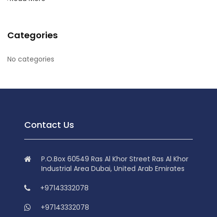
Categories
No categories
Contact Us
P.O.Box 60549 Ras Al Khor Street Ras Al Khor
Industrial Area Dubai, United Arab Emirates
+97143332078
+97143332078