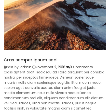
Cras semper ipsum sed
Post by:
admin
November 2, 2016
0 Comments
Class aptent taciti sociosqu ad litora torquent per conubia
nostra, per inceptos himenaeos. Aenean scelerisque
mauris mollis diam scelerisque sagittis. Etiam commodo,
sapien eget convallis auctor, diam enim feugiat justo,
mattis elementum risus nulla viverra neque.Donec
condimentum orci elit, aliquam condimentum elit dictum
vel. Sed ultrices, urna non mattis ultrices, purus neque
facilisis nibh, in vulputate magna diam sit amet leo.