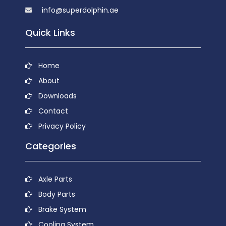
info@superdolphin.ae
Quick Links
Home
About
Downloads
Contact
Privacy Policy
Categories
Axle Parts
Body Parts
Brake System
Cooling System