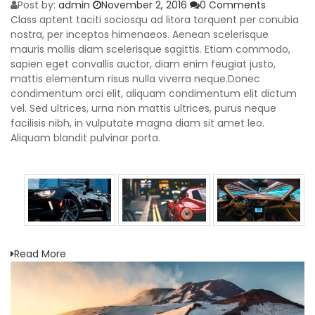
Post by:
admin
November 2, 2016
0 Comments
Class aptent taciti sociosqu ad litora torquent per conubia
nostra, per inceptos himenaeos. Aenean scelerisque
mauris mollis diam scelerisque sagittis. Etiam commodo,
sapien eget convallis auctor, diam enim feugiat justo,
mattis elementum risus nulla viverra neque.Donec
condimentum orci elit, aliquam condimentum elit dictum
vel. Sed ultrices, urna non mattis ultrices, purus neque
facilisis nibh, in vulputate magna diam sit amet leo.
Aliquam blandit pulvinar porta.
Read More