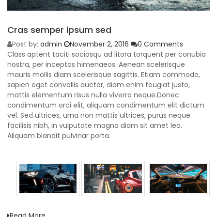
Cras semper ipsum sed
Post by:
admin
November 2, 2016
0 Comments
Class aptent taciti sociosqu ad litora torquent per conubia
nostra, per inceptos himenaeos. Aenean scelerisque
mauris mollis diam scelerisque sagittis. Etiam commodo,
sapien eget convallis auctor, diam enim feugiat justo,
mattis elementum risus nulla viverra neque.Donec
condimentum orci elit, aliquam condimentum elit dictum
vel. Sed ultrices, urna non mattis ultrices, purus neque
facilisis nibh, in vulputate magna diam sit amet leo.
Aliquam blandit pulvinar porta.
Read More