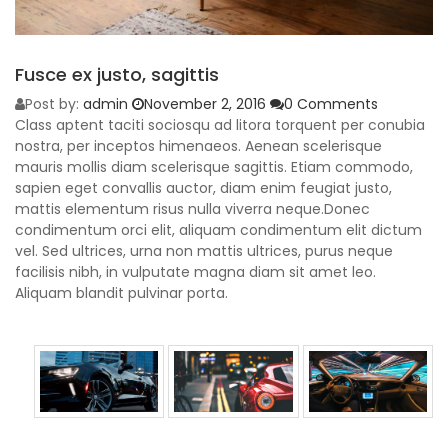
Fusce ex justo, sagittis
Post by:
admin
November 2, 2016
0 Comments
Class aptent taciti sociosqu ad litora torquent per conubia
nostra, per inceptos himenaeos. Aenean scelerisque
mauris mollis diam scelerisque sagittis. Etiam commodo,
sapien eget convallis auctor, diam enim feugiat justo,
mattis elementum risus nulla viverra neque.Donec
condimentum orci elit, aliquam condimentum elit dictum
vel. Sed ultrices, urna non mattis ultrices, purus neque
facilisis nibh, in vulputate magna diam sit amet leo.
Aliquam blandit pulvinar porta.