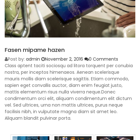
Fasen mipame hazen
Post by:
admin
November 2, 2016
0 Comments
Class aptent taciti sociosqu ad litora torquent per conubia
nostra, per inceptos himenaeos. Aenean scelerisque
mauris mollis diam scelerisque sagittis. Etiam commodo,
sapien eget convallis auctor, diam enim feugiat justo,
mattis elementum risus nulla viverra neque.Donec
condimentum orci elit, aliquam condimentum elit dictum
vel. Sed ultrices, urna non mattis ultrices, purus neque
facilisis nibh, in vulputate magna diam sit amet leo.
Aliquam blandit pulvinar porta.